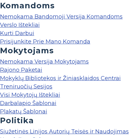
Komandoms
Nemokama Bandomoji Versija Komandoms
Verslo Ištekliai
Kurti Darbui
Prisijunkite Prie Mano Komanda
Mokytojams
Nemokama Versija Mokytojams
Rajono Paketai
Mokyklų Bibliotekos ir Žiniasklaidos Centrai
Treniruočių Sesijos
Visi Mokytojų Ištekliai
Darbalapio Šablonai
Plakatų Šablonai
Politika
Siužetinės Linijos Autorių Teisės ir Naudojimas