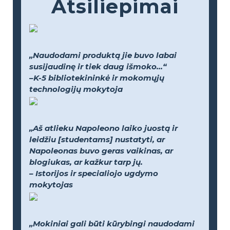
Atsiliepimai
„Naudodami produktą jie buvo labai
susijaudinę ir tiek daug išmoko...“
–K-5 bibliotekininkė ir mokomųjų
technologijų mokytoja
„Aš atlieku Napoleono laiko juostą ir
leidžiu [studentams] nustatyti, ar
Napoleonas buvo geras vaikinas, ar
blogiukas, ar kažkur tarp jų.
– Istorijos ir specialiojo ugdymo
mokytojas
„Mokiniai gali būti kūrybingi naudodami