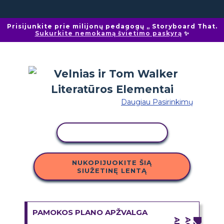
Prisijunkite prie milijonų pedagogų „ Storyboard That.
Sukurkite nemokamą švietimo paskyrą
✨
Daugiau Pasirinkimų
KOPIJUOTI VEIKLĄ
NUKOPIJUOKITE ŠIĄ
SIUŽETINĘ LENTĄ
PAMOKOS PLANO APŽVALGA