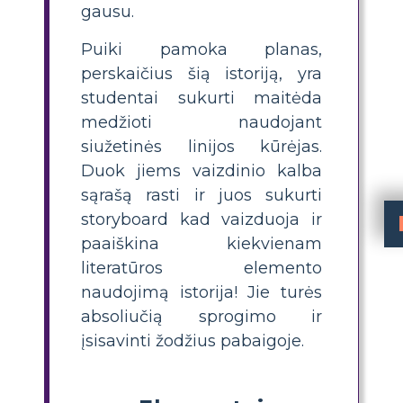
gausu.
Puiki pamoka planas,
perskaičius šią istoriją, yra
studentai sukurti maitėda
medžioti naudojant
siužetinės linijos kūrėjas.
Duok jiems vaizdinio kalba
sąrašą rasti ir juos sukurti
storyboard kad vaizduoja ir
paaiškina kiekvienam
literatūros elemento
naudojimą istorija! Jie turės
absoliučią sprogimo ir
įsisavinti žodžius pabaigoje.