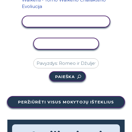
PERŽIŪRĖTI VEIKLĄ
KOPIJUOTI VEIKLĄ
PAIEŠKA
PERŽIŪRĖTI VISUS MOKYTOJŲ IŠTEKLIUS