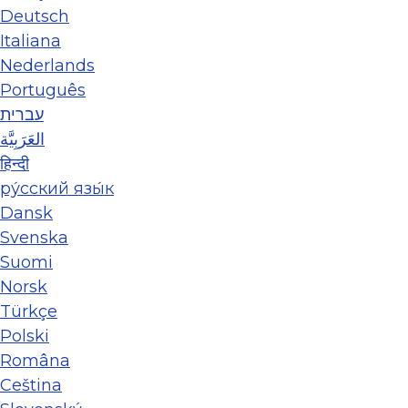
Deutsch
Italiana
Nederlands
Português
עברית
العَرَبِيَّة
हिन्दी
ру́сский язы́к
Dansk
Svenska
Suomi
Norsk
Türkçe
Polski
Româna
Ceština