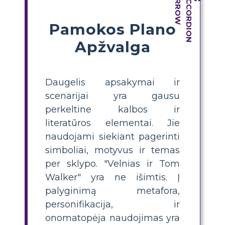
Pamokos Plano
Apžvalga
Daugelis apsakymai ir
scenarijai yra gausu
perkeltine kalbos ir
literatūros elementai. Jie
naudojami siekiant pagerinti
simboliai, motyvus ir temas
per sklypo. "Velnias ir Tom
Walker" yra ne išimtis. Į
palyginimą metafora,
personifikacija, ir
onomatopėja naudojimas yra