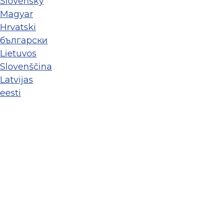
Slovenský
Magyar
Hrvatski
български
Lietuvos
Slovenščina
Latvijas
eesti