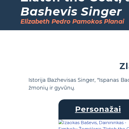
Bashevis Singer
Elizabeth Pedro Pamokos Planai
Z
Istorija Bazhevisas Singer, "Ispanas Ba
žmonių ir gyvūnų.
Personažai