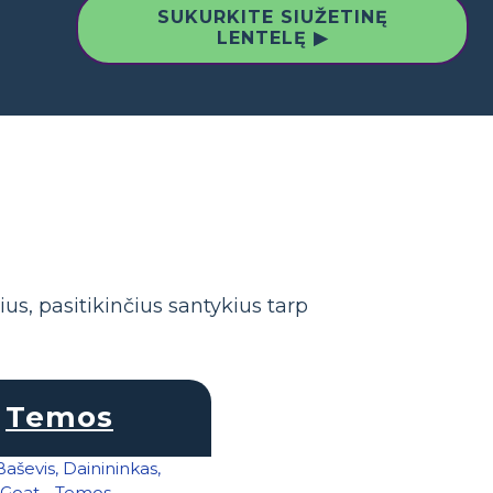
SUKURKITE SIUŽETINĘ
LENTELĘ ▶
us, pasitikinčius santykius tarp
Temos