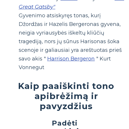
Great Gatsby"
Gyvenimo atsiskyręs tonas, kurį
Džordžas ir Hazelis Bergeronas gyvena,
neigia vyriausybės iškeltų kliūčių
tragediją, nors jų sūnus Harisonas šoka
scenoje ir galiausiai yra areštuotas prieš
savo akis "
Harrison Bergeron
" Kurt
Vonnegut
Kaip paaiškinti tono
apibrėžimą ir
pavyzdžius
Padėti