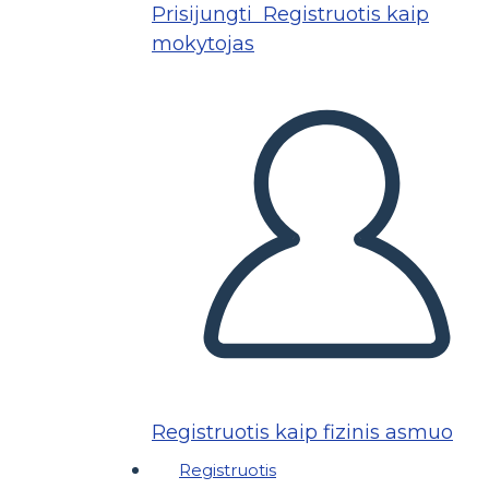
Prisijungti
Registruotis kaip
mokytojas
Registruotis kaip fizinis asmuo
Registruotis