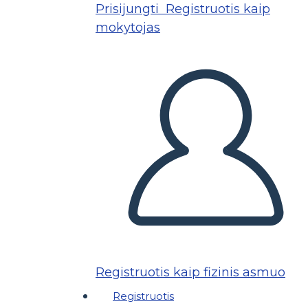
Prisijungti
Registruotis kaip
mokytojas
Registruotis kaip fizinis asmuo
Registruotis