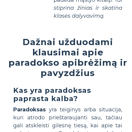
stiprina žinias ir skatina
klasės dalyvavimą.
Dažnai užduodami
klausimai apie
paradokso apibrėžimą ir
pavyzdžius
Kas yra paradoksas
paprasta kalba?
Paradoksas
yra teiginys arba situacija,
kuri atrodo prieštaraujanti sau, tačiau
gali atskleisti gilesnę tiesą, kai apie tai