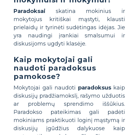
Paradoksai
skatina mokinius ir
mokytojus kritiškai mąstyti, klausti
prielaidų ir tyrinėti sudėtingas idėjas. Jie
yra naudingi įrankiai smalsumui ir
diskusijoms ugdyti klasėje.
Kaip mokytojai gali
naudoti paradoksus
pamokose?
Mokytojai gali naudoti
paradoksus
kaip
diskusijų pradžiamokslį, rašymo užduotis
ar problemų sprendimo iššūkius.
Paradokso pateikimas gali padėti
mokiniams praktikuoti loginį mąstymą ir
diskusijų įgūdžius dalykuose kaip