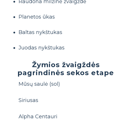
Raudona milžinė žvaigždė
Planetos ūkas
Baltas nykštukas
Juodas nykštukas
Žymios žvaigždės
pagrindinės sekos etape
Mūsų saulė (sol)
Siriusas
Alpha Centauri