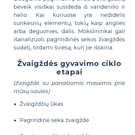
beveik visiškai susideda iš vandenilio ir
helio. Kai kuriuose yra nedidelis
sunkesnių elementų, tokių kaip anglies
arba deguonies, dalis. Mokslininkai gali
išanalizuoti pagrindinės sekos žvaigždės
sudėtį, tirdami šviesą, kurį jie išskiria.
Žvaigždės gyvavimo ciklo
etapai
(žvaigždė su panašiomis masėmis prie
mūsų saulės)
Žvaigždžių ūkas
Pagrindinė seka žvaigždė