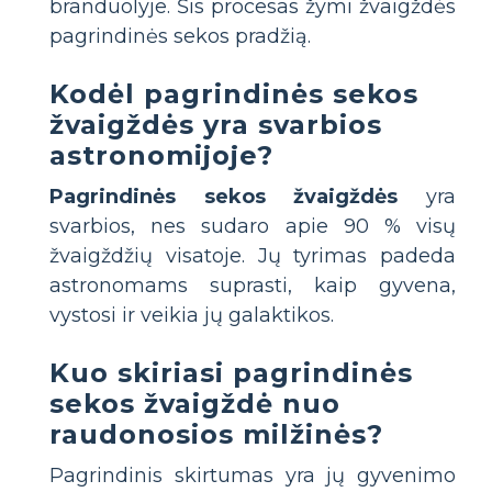
branduolyje. Šis procesas žymi žvaigždės
pagrindinės sekos pradžią.
Kodėl pagrindinės sekos
žvaigždės yra svarbios
astronomijoje?
Pagrindinės sekos žvaigždės
yra
svarbios, nes sudaro apie 90 % visų
žvaigždžių visatoje. Jų tyrimas padeda
astronomams suprasti, kaip gyvena,
vystosi ir veikia jų galaktikos.
Kuo skiriasi pagrindinės
sekos žvaigždė nuo
raudonosios milžinės?
Pagrindinis skirtumas yra jų gyvenimo