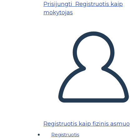
Prisijungti
Registruotis kaip
mokytojas
Registruotis kaip fizinis asmuo
Registruotis