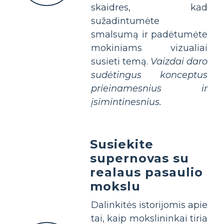
skaidres, kad
sužadintumėte
smalsumą ir padėtumėte
mokiniams vizualiai
susieti temą.
Vaizdai daro
sudėtingus konceptus
prieinamesnius ir
įsimintinesnius.
Susiekite
supernovas su
realaus pasaulio
mokslu
Dalinkitės istorijomis apie
tai, kaip mokslininkai tiria