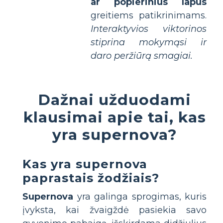
ar popierinius lapus
greitiems patikrinimams.
Interaktyvios viktorinos
stiprina mokymąsi ir
daro peržiūrą smagiai.
Dažnai užduodami
klausimai apie tai, kas
yra supernova?
Kas yra supernova
paprastais žodžiais?
Supernova
yra galinga sprogimas, kuris
įvyksta, kai žvaigždė pasiekia savo