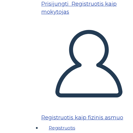
Prisijungti
Registruotis kaip
mokytojas
Registruotis kaip fizinis asmuo
Registruotis