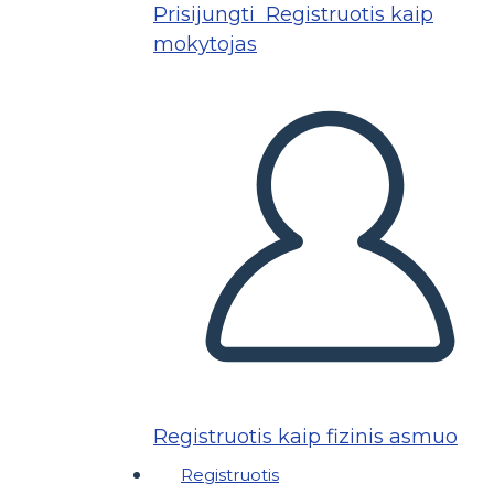
Prisijungti
Registruotis kaip
mokytojas
Registruotis kaip fizinis asmuo
Registruotis