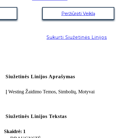
Peržiūrėti Veiklą
Sukurti Siužetinės Linijos
Siužetinės Linijos Aprašymas
Į Westing Žaidimo Temos, Simbolių, Motyvai
Siužetinės Linijos Tekstas
Skaidrė: 1