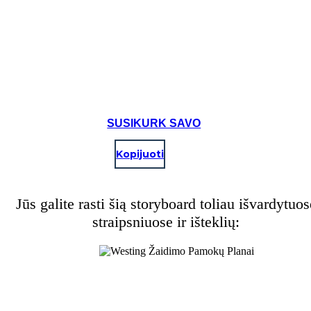
SUSIKURK SAVO
Kopijuoti
Jūs galite rasti šią storyboard toliau išvardytuos
straipsniuose ir išteklių: