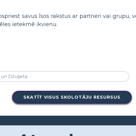
spriest savus īsos rakstus ar partneri vai grupu, 
ēles ietekmē ikvienu.
SKATĪT VISUS SKOLOTĀJU RESURSUS