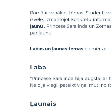
Romā ir vairākas tēmas. Studenti var
izvēle, izmantojot konkrētu informā
ļaunu
. Princese Saralinda un Zornas
par ļaunu.
Labas un ļaunas tēmas
piemērs ir:
Laba
"Princese Saralinda bija augsta, ar 
Ne bija viegli pateikt viņai muti no 
Ļaunais