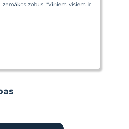
a zemākos zobus. "Viņiem visiem ir
bas