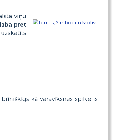
alsta viņu
laba pret
 uzskatīts
 brīnišķīgs kā varavīksnes spilvens.