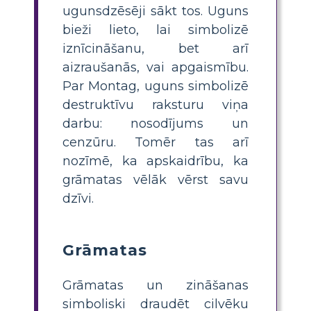
ugunsdzēsēji sākt tos. Uguns
bieži lieto, lai simbolizē
iznīcināšanu, bet arī
aizraušanās, vai apgaismību.
Par Montag, uguns simbolizē
destruktīvu raksturu viņa
darbu: nosodījums un
cenzūru. Tomēr tas arī
nozīmē, ka apskaidrību, ka
grāmatas vēlāk vērst savu
dzīvi.
Grāmatas
Grāmatas un zināšanas
simboliski draudēt cilvēku