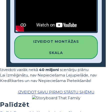
IZVEIDOT MONTĀŽAS
SKALA
Izveidoti vairāk nekā
40 miljoni
scenāriju plānu
Lai Izmēģinātu, nav Nepieciešama Lejupielāde, nav
Kredītkartes un nav Nepieciešama Pieteikšanās!
IZVEIDOT SAVU PIRMO STĀSTU SHĒMU
Palīdzēt