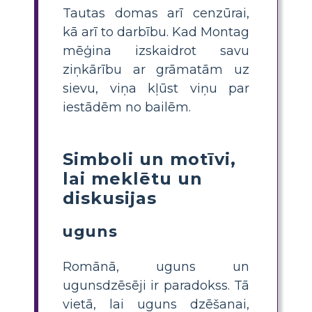
Tautas domas arī cenzūrai,
kā arī to darbību. Kad Montag
mēģina izskaidrot savu
ziņkārību ar grāmatām uz
sievu, viņa kļūst viņu par
iestādēm no bailēm.
Simboli un motīvi,
lai meklētu un
diskusijas
uguns
Romānā, uguns un
ugunsdzēsēji ir paradokss. Tā
vietā, lai uguns dzēšanai,