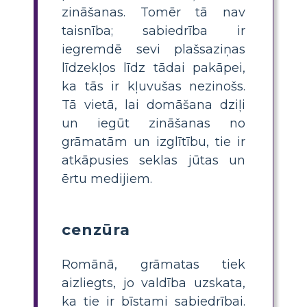
zināšanas. Tomēr tā nav
taisnība; sabiedrība ir
iegremdē sevi plašsaziņas
līdzekļos līdz tādai pakāpei,
ka tās ir kļuvušas nezinošs.
Tā vietā, lai domāšana dziļi
un iegūt zināšanas no
grāmatām un izglītību, tie ir
atkāpusies seklas jūtas un
ērtu medijiem.
cenzūra
Romānā, grāmatas tiek
aizliegts, jo valdība uzskata,
ka tie ir bīstami sabiedrībai.