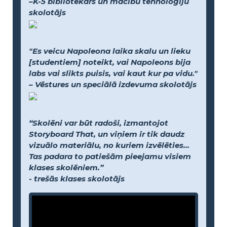
–K-5 bibliotekārs un mācību tehnoloģiju
skolotājs
"Es veicu Napoleona laika skalu un lieku
[studentiem] noteikt, vai Napoleons bija
labs vai slikts puisis, vai kaut kur pa vidu."
– Vēstures un speciālā izdevuma skolotājs
“Skolēni var būt radoši, izmantojot
Storyboard That, un viņiem ir tik daudz
vizuālo materiālu, no kuriem izvēlēties...
Tas padara to patiešām pieejamu visiem
klases skolēniem.”
- trešās klases skolotājs