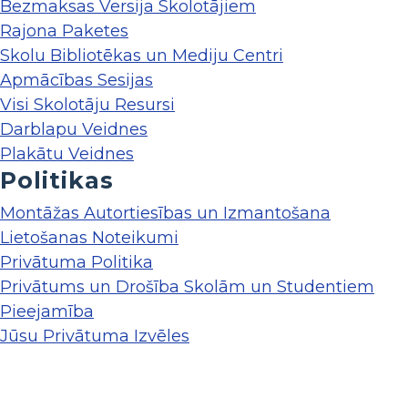
Bezmaksas Versija Skolotājiem
Rajona Paketes
Skolu Bibliotēkas un Mediju Centri
Apmācības Sesijas
Visi Skolotāju Resursi
Darblapu Veidnes
Plakātu Veidnes
Politikas
Montāžas Autortiesības un Izmantošana
Lietošanas Noteikumi
Privātuma Politika
Privātums un Drošība Skolām un Studentiem
Pieejamība
Jūsu Privātuma Izvēles