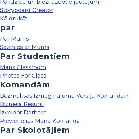
Palīdzība un bieži uzdotie jautājumi
Storyboard Creator
Kā drukāt
par
Par Mums
Sazinies ar Mums
Par Studentiem
Mans Classroom
Photos For Class
Komandām
Bezmaksas Izmēģinājuma Versija Komandām
Biznesa Resursi
Izveidot Darbam
Pievienojies Mana Komanda
Par Skolotājiem