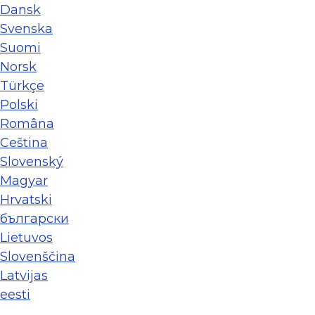
Dansk
Svenska
Suomi
Norsk
Türkçe
Polski
Româna
Ceština
Slovenský
Magyar
Hrvatski
български
Lietuvos
Slovenščina
Latvijas
eesti