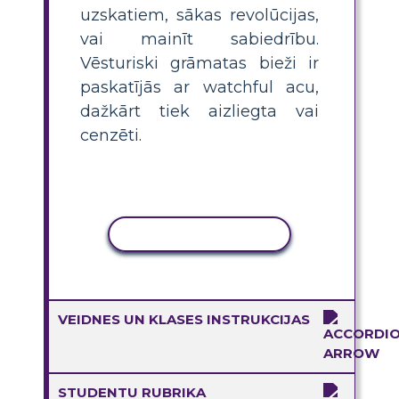
uzskatiem, sākas revolūcijas,
vai mainīt sabiedrību.
Vēsturiski grāmatas bieži ir
paskatījās ar watchful acu,
dažkārt tiek aizliegta vai
cenzēti.
KOPĒT DARBĪBU
VEIDNES UN KLASES INSTRUKCIJAS
STUDENTU RUBRIKA