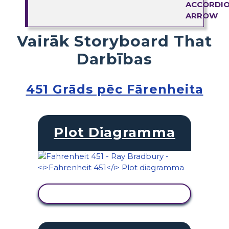
Vairāk Storyboard That
Darbības
451 Grāds pēc Fārenheita
Plot Diagramma
SKATĪT DARBĪBU