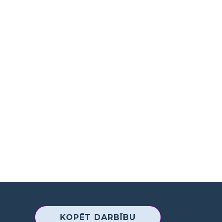
KOPĒT DARBĪBU