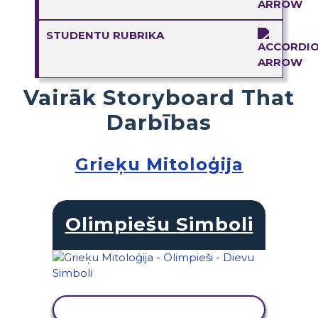
STUDENTU RUBRIKA
Vairāk Storyboard That
Darbības
Grieķu Mitoloģija
Olimpiešu Simboli
SKATĪT DARBĪBU