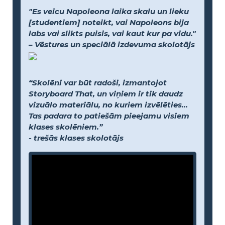
"Es veicu Napoleona laika skalu un lieku
[studentiem] noteikt, vai Napoleons bija
labs vai slikts puisis, vai kaut kur pa vidu."
– Vēstures un speciālā izdevuma skolotājs
“Skolēni var būt radoši, izmantojot
Storyboard That, un viņiem ir tik daudz
vizuālo materiālu, no kuriem izvēlēties...
Tas padara to patiešām pieejamu visiem
klases skolēniem.”
- trešās klases skolotājs