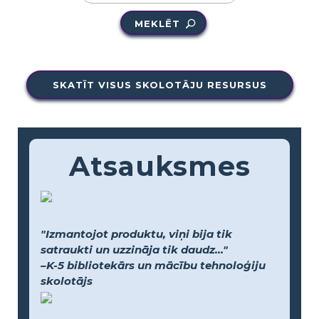
MEKLĒT
SKATĪT VISUS SKOLOTĀJU RESURSUS
Atsauksmes
"Izmantojot produktu, viņi bija tik
satraukti un uzzināja tik daudz..."
–K-5 bibliotekārs un mācību tehnoloģiju
skolotājs