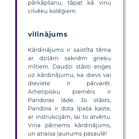
pārkāpšanu, tāpat kā viņu
cilvēku kolēģiem.
vilinājums
Kārdinājums ir saistīta tēma
ar dziļām saknēm grieķu
mītiem. Daudzi stāsti eņģes
uz kārdinājumu, ka dievs vai
dieviete ir pārvarēt.
Arhetipisku piemērs ir
Pandoras lāde. Jo stāsts,
Pandora ir dota īpaša kaste,
ar instrukcijām, lai to atvērtu.
Viņa pārņems kārdinājums,
un atraisa ļaunums pasaulē!