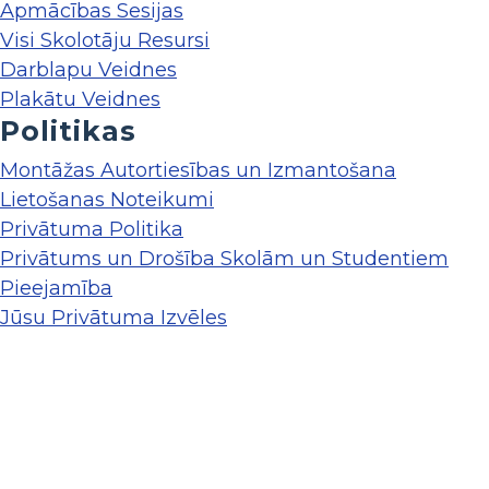
Apmācības Sesijas
Visi Skolotāju Resursi
Darblapu Veidnes
Plakātu Veidnes
Politikas
Montāžas Autortiesības un Izmantošana
Lietošanas Noteikumi
Privātuma Politika
Privātums un Drošība Skolām un Studentiem
Pieejamība
Jūsu Privātuma Izvēles