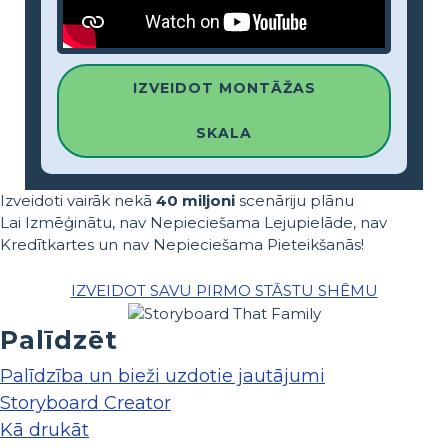
IZVEIDOT MONTĀŽAS
SKALA
Izveidoti vairāk nekā
40 miljoni
scenāriju plānu
Lai Izmēģinātu, nav Nepieciešama Lejupielāde, nav
Kredītkartes un nav Nepieciešama Pieteikšanās!
IZVEIDOT SAVU PIRMO STĀSTU SHĒMU
Palīdzēt
Palīdzība un bieži uzdotie jautājumi
Storyboard Creator
Kā drukāt