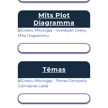
Mīts Plot
Diagramma
SKATĪT DARBĪBU
Tēmas
SKATĪT DARBĪBU