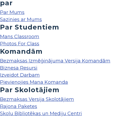
par
Par Mums
Sazinies ar Mums
Par Studentiem
Mans Classroom
Photos For Class
Komandām
Bezmaksas Izmēģinājuma Versija Komandām
Biznesa Resursi
Izveidot Darbam
Pievienojies Mana Komanda
Par Skolotājiem
Bezmaksas Versija Skolotājiem
Rajona Paketes
Skolu Bibliotēkas un Mediju Centri