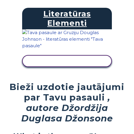
Literatūras
Elementi
SKATĪT DARBĪBU
Bieži uzdotie jautājumi
par Tavu pasauli
,
autore Džordžija
Duglasa Džonsone