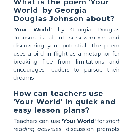
What is the poem 'Your
World' by Georgia
Douglas Johnson about?
'Your World'
by Georgia Douglas
Johnson is about
perseverance
and
discovering your potential. The poem
uses a bird in flight as a metaphor for
breaking free from limitations and
encourages readers to pursue their
dreams.
How can teachers use
'Your World' in quick and
easy lesson plans?
Teachers can use
'Your World'
for
short
reading activities
, discussion prompts