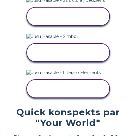
KOPĒJIET ŠO STĀSTU
TABULU
KOPĒJIET ŠO STĀSTU
TABULU
KOPĒJIET ŠO STĀSTU
TABULU
Quick konspekts par
"Your World"