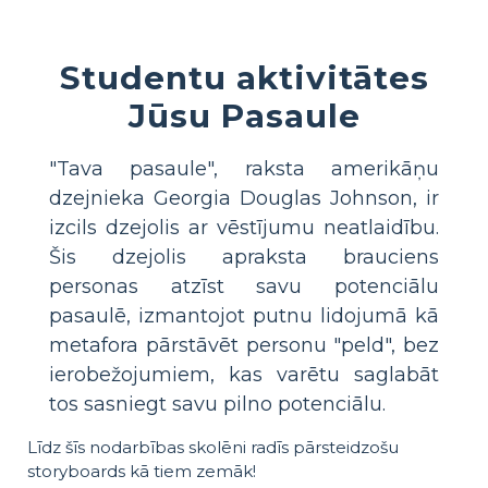
Studentu aktivitātes
Jūsu Pasaule
"Tava pasaule", raksta amerikāņu
dzejnieka Georgia Douglas Johnson, ir
izcils dzejolis ar vēstījumu neatlaidību.
Šis dzejolis apraksta brauciens
personas atzīst savu potenciālu
pasaulē, izmantojot putnu lidojumā kā
metafora pārstāvēt personu "peld", bez
ierobežojumiem, kas varētu saglabāt
tos sasniegt savu pilno potenciālu.
Līdz šīs nodarbības skolēni radīs pārsteidzošu
storyboards kā tiem zemāk!