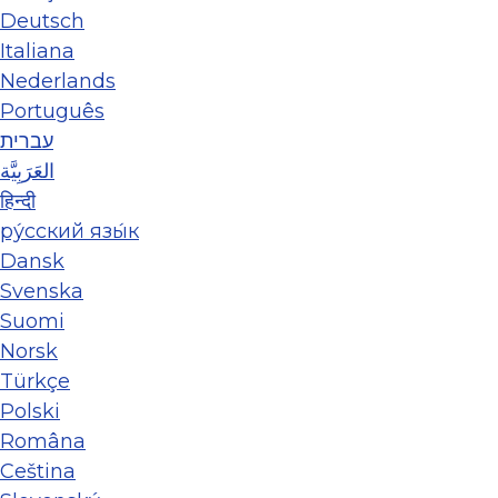
Deutsch
Italiana
Nederlands
Português
עברית
العَرَبِيَّة
हिन्दी
ру́сский язы́к
Dansk
Svenska
Suomi
Norsk
Türkçe
Polski
Româna
Ceština