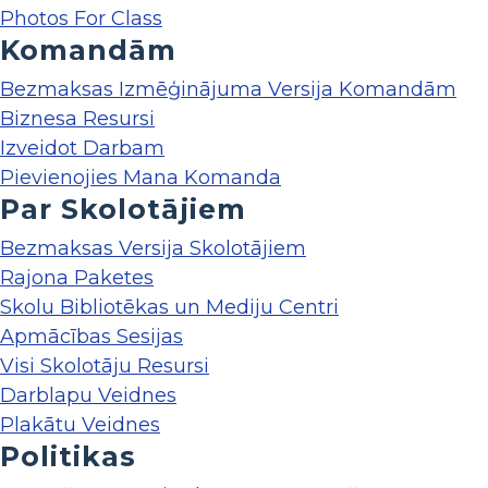
Photos For Class
Komandām
Bezmaksas Izmēģinājuma Versija Komandām
Biznesa Resursi
Izveidot Darbam
Pievienojies Mana Komanda
Par Skolotājiem
Bezmaksas Versija Skolotājiem
Rajona Paketes
Skolu Bibliotēkas un Mediju Centri
Apmācības Sesijas
Visi Skolotāju Resursi
Darblapu Veidnes
Plakātu Veidnes
Politikas