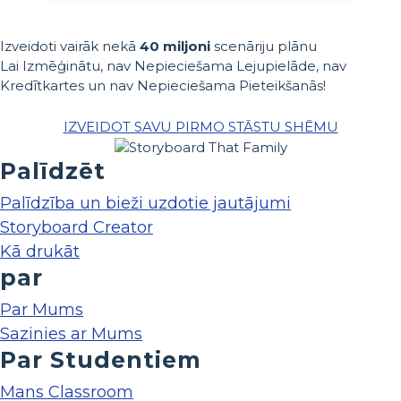
Izveidoti vairāk nekā
40 miljoni
scenāriju plānu
Lai Izmēģinātu, nav Nepieciešama Lejupielāde, nav
Kredītkartes un nav Nepieciešama Pieteikšanās!
IZVEIDOT SAVU PIRMO STĀSTU SHĒMU
Palīdzēt
Palīdzība un bieži uzdotie jautājumi
Storyboard Creator
Kā drukāt
par
Par Mums
Sazinies ar Mums
Par Studentiem
Mans Classroom