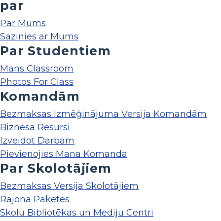
par
Par Mums
Sazinies ar Mums
Par Studentiem
Mans Classroom
Photos For Class
Komandām
Bezmaksas Izmēģinājuma Versija Komandām
Biznesa Resursi
Izveidot Darbam
Pievienojies Mana Komanda
Par Skolotājiem
Bezmaksas Versija Skolotājiem
Rajona Paketes
Skolu Bibliotēkas un Mediju Centri