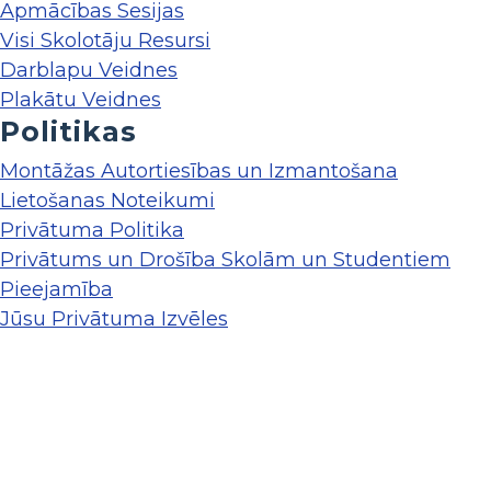
Apmācības Sesijas
Visi Skolotāju Resursi
Darblapu Veidnes
Plakātu Veidnes
Politikas
Montāžas Autortiesības un Izmantošana
Lietošanas Noteikumi
Privātuma Politika
Privātums un Drošība Skolām un Studentiem
Pieejamība
Jūsu Privātuma Izvēles