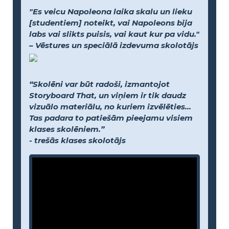
"Es veicu Napoleona laika skalu un lieku
[studentiem] noteikt, vai Napoleons bija
labs vai slikts puisis, vai kaut kur pa vidu."
– Vēstures un speciālā izdevuma skolotājs
“Skolēni var būt radoši, izmantojot
Storyboard That, un viņiem ir tik daudz
vizuālo materiālu, no kuriem izvēlēties...
Tas padara to patiešām pieejamu visiem
klases skolēniem.”
- trešās klases skolotājs