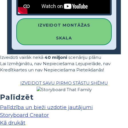
IZVEIDOT MONTĀŽAS
SKALA
Izveidoti vairāk nekā
40 miljoni
scenāriju plānu
Lai Izmēģinātu, nav Nepieciešama Lejupielāde, nav
Kredītkartes un nav Nepieciešama Pieteikšanās!
IZVEIDOT SAVU PIRMO STĀSTU SHĒMU
Palīdzēt
Palīdzība un bieži uzdotie jautājumi
Storyboard Creator
Kā drukāt