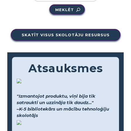
MEKLĒT
SKATĪT VISUS SKOLOTĀJU RESURSUS
Atsauksmes
"Izmantojot produktu, viņi bija tik
satraukti un uzzināja tik daudz..."
–K-5 bibliotekārs un mācību tehnoloģiju
skolotājs