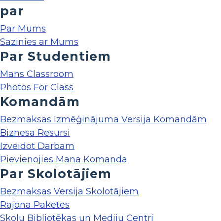
par
Par Mums
Sazinies ar Mums
Par Studentiem
Mans Classroom
Photos For Class
Komandām
Bezmaksas Izmēģinājuma Versija Komandām
Biznesa Resursi
Izveidot Darbam
Pievienojies Mana Komanda
Par Skolotājiem
Bezmaksas Versija Skolotājiem
Rajona Paketes
Skolu Bibliotēkas un Mediju Centri