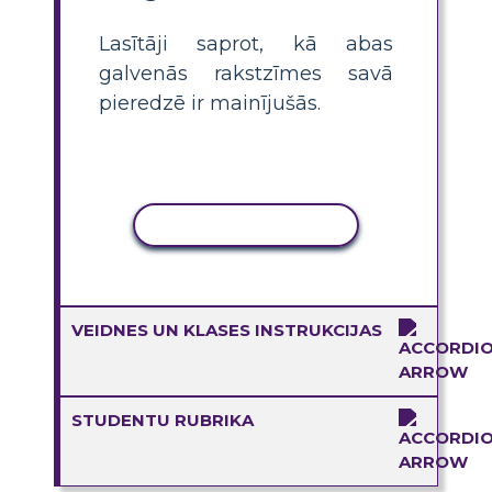
Lasītāji saprot, kā abas
galvenās rakstzīmes savā
pieredzē ir mainījušās.
KOPĒT DARBĪBU
VEIDNES UN KLASES INSTRUKCIJAS
STUDENTU RUBRIKA