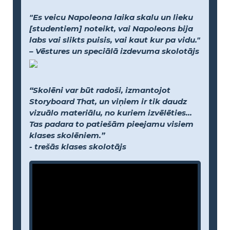
"Es veicu Napoleona laika skalu un lieku
[studentiem] noteikt, vai Napoleons bija
labs vai slikts puisis, vai kaut kur pa vidu."
– Vēstures un speciālā izdevuma skolotājs
“Skolēni var būt radoši, izmantojot
Storyboard That, un viņiem ir tik daudz
vizuālo materiālu, no kuriem izvēlēties...
Tas padara to patiešām pieejamu visiem
klases skolēniem.”
- trešās klases skolotājs