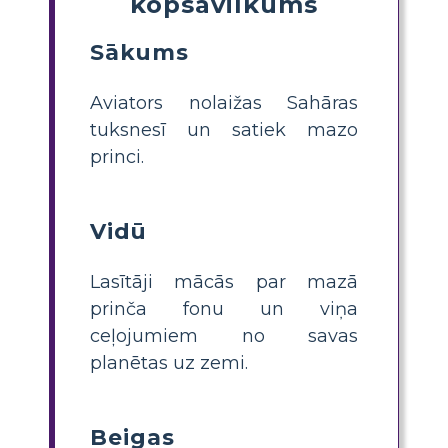
kopsavilkums
Sākums
Aviators nolaižas Sahāras
tuksnesī un satiek mazo
princi.
Vidū
Lasītāji mācās par mazā
prinča fonu un viņa
ceļojumiem no savas
planētas uz zemi.
Beigas