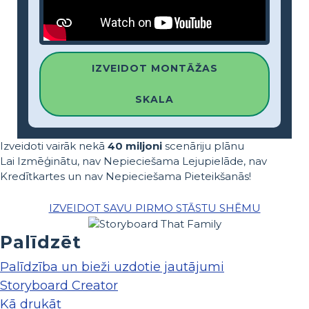
IZVEIDOT MONTĀŽAS
SKALA
Izveidoti vairāk nekā
40 miljoni
scenāriju plānu
Lai Izmēģinātu, nav Nepieciešama Lejupielāde, nav
Kredītkartes un nav Nepieciešama Pieteikšanās!
IZVEIDOT SAVU PIRMO STĀSTU SHĒMU
Palīdzēt
Palīdzība un bieži uzdotie jautājumi
Storyboard Creator
Kā drukāt