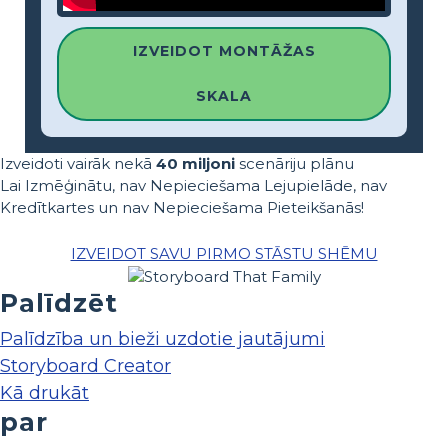
IZVEIDOT MONTĀŽAS
SKALA
Izveidoti vairāk nekā
40 miljoni
scenāriju plānu
Lai Izmēģinātu, nav Nepieciešama Lejupielāde, nav
Kredītkartes un nav Nepieciešama Pieteikšanās!
IZVEIDOT SAVU PIRMO STĀSTU SHĒMU
Palīdzēt
Palīdzība un bieži uzdotie jautājumi
Storyboard Creator
Kā drukāt
par