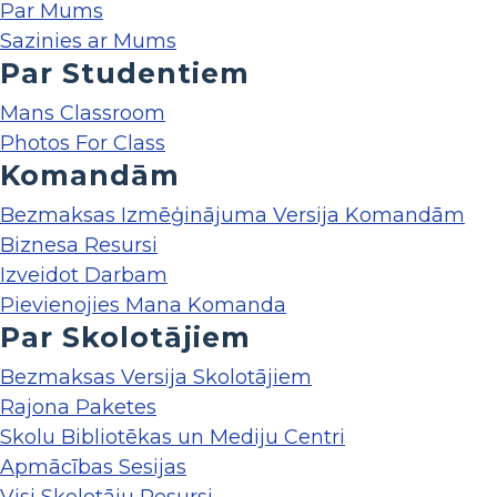
Par Mums
Sazinies ar Mums
Par Studentiem
Mans Classroom
Photos For Class
Komandām
Bezmaksas Izmēģinājuma Versija Komandām
Biznesa Resursi
Izveidot Darbam
Pievienojies Mana Komanda
Par Skolotājiem
Bezmaksas Versija Skolotājiem
Rajona Paketes
Skolu Bibliotēkas un Mediju Centri
Apmācības Sesijas