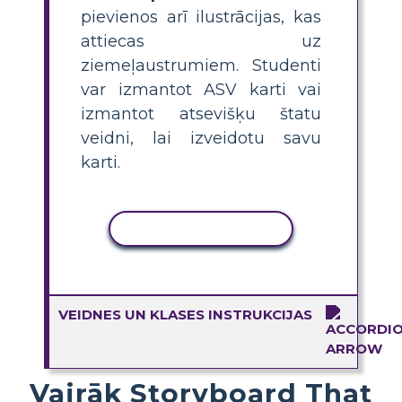
pievienos arī ilustrācijas, kas
attiecas uz
ziemeļaustrumiem. Studenti
var izmantot ASV karti vai
izmantot atsevišķu štatu
veidni, lai izveidotu savu
karti.
KOPĒT DARBĪBU
VEIDNES UN KLASES INSTRUKCIJAS
Vairāk Storyboard That