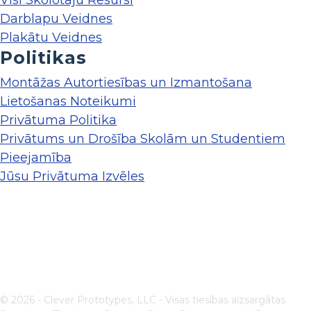
Visi Skolotāju Resursi
Darblapu Veidnes
Plakātu Veidnes
Politikas
Montāžas Autortiesības un Izmantošana
Lietošanas Noteikumi
Privātuma Politika
Privātums un Drošība Skolām un Studentiem
Pieejamība
Jūsu Privātuma Izvēles
© 2026 - Clever Prototypes, LLC - Visas tiesības aizsargātas.