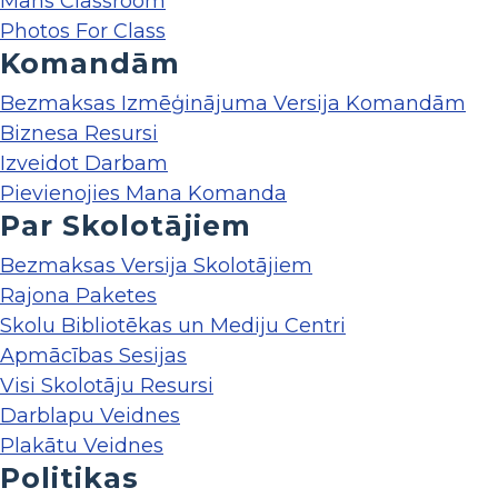
Mans Classroom
Photos For Class
Komandām
Bezmaksas Izmēģinājuma Versija Komandām
Biznesa Resursi
Izveidot Darbam
Pievienojies Mana Komanda
Par Skolotājiem
Bezmaksas Versija Skolotājiem
Rajona Paketes
Skolu Bibliotēkas un Mediju Centri
Apmācības Sesijas
Visi Skolotāju Resursi
Darblapu Veidnes
Plakātu Veidnes
Politikas