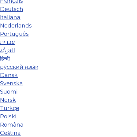
Français
Deutsch
Italiana
Nederlands
Português
עברית
العَرَبِيَّة
हिन्दी
ру́сский язы́к
Dansk
Svenska
Suomi
Norsk
Türkçe
Polski
Româna
Ceština