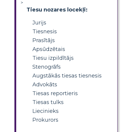
>
Tiesu nozares locekļi:
Jurijs
Tiesnesis
Prasītājs
Apsūdzētais
Tiesu izpildītājs
Stenogrāfs
Augstākās tiesas tiesnesis
Advokāts
Tiesas reportieris
Tiesas tulks
Liecinieks
Prokurors