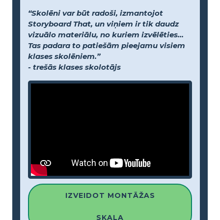
“Skolēni var būt radoši, izmantojot
Storyboard That, un viņiem ir tik daudz
vizuālo materiālu, no kuriem izvēlēties...
Tas padara to patiešām pieejamu visiem
klases skolēniem.”
- trešās klases skolotājs
IZVEIDOT MONTĀŽAS
SKALA