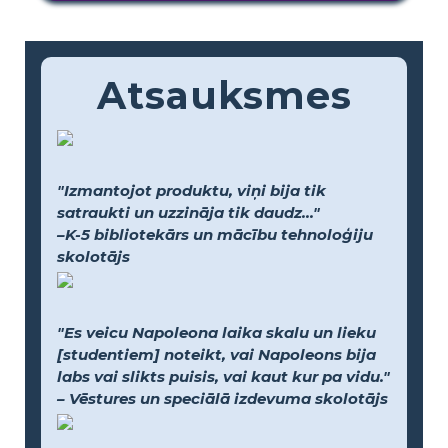
Atsauksmes
"Izmantojot produktu, viņi bija tik
satraukti un uzzināja tik daudz..."
–K-5 bibliotekārs un mācību tehnoloģiju
skolotājs
"Es veicu Napoleona laika skalu un lieku
[studentiem] noteikt, vai Napoleons bija
labs vai slikts puisis, vai kaut kur pa vidu."
– Vēstures un speciālā izdevuma skolotājs