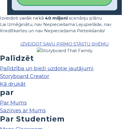
Izveidoti vairāk nekā
40 miljoni
scenāriju plānu
Lai Izmēģinātu, nav Nepieciešama Lejupielāde, nav
Kredītkartes un nav Nepieciešama Pieteikšanās!
IZVEIDOT SAVU PIRMO STĀSTU SHĒMU
Palīdzēt
Palīdzība un bieži uzdotie jautājumi
Storyboard Creator
Kā drukāt
par
Par Mums
Sazinies ar Mums
Par Studentiem