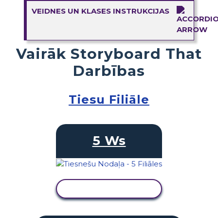
VEIDNES UN KLASES INSTRUKCIJAS
Vairāk Storyboard That
Darbības
Tiesu Filiāle
5 Ws
SKATĪT DARBĪBU