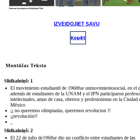
IZVEIDOJIET SAVU
Kopēt
Montāžas Teksta
Slidkalniņš: 1
El movimiento estudiantil de 1968fue unmovimientosocial, en el 
además de estudiantes de la UNAM y el IPN participaron profeso
intelectuales, amas de casa, obreros y profesionistas en la Ciudad 
México
¡¡ no queremos olimpiadas, queremos revolucion !!
¡¡revolución!!
_
Slidkalniņš: 2
El 22 de julio de1968se dio un conflicto entre estudiantes de las