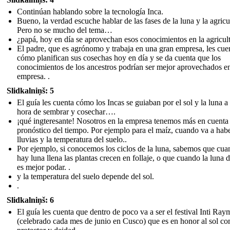
Continúan hablando sobre la tecnología Inca.
Bueno, la verdad escuche hablar de las fases de la luna y la agricu
Pero no se mucho del tema…
¿papá, hoy en día se aprovechan esos conocimientos en la agricul
El padre, que es agrónomo y trabaja en una gran empresa, les cue
cómo planifican sus cosechas hoy en día y se da cuenta que los
conocimientos de los ancestros podrían ser mejor aprovechados e
empresa. .
Slidkalniņš: 5
El guía les cuenta cómo los Incas se guiaban por el sol y la luna a 
hora de sembrar y cosechar….
¡qué ingteresante! Nosotros en la empresa tenemos más en cuenta 
pronóstico del tiempo. Por ejemplo para el maíz, cuando va a hab
lluvias y la temperatura del suelo..
Por ejemplo, si conocemos los ciclos de la luna, sabemos que cu
hay luna llena las plantas crecen en follaje, o que cuando la luna 
es mejor podar. .
y la temperatura del suelo depende del sol.
.
Slidkalniņš: 6
El guía les cuenta que dentro de poco va a ser el festival Inti Ray
(celebrado cada mes de junio en Cusco) que es en honor al sol c