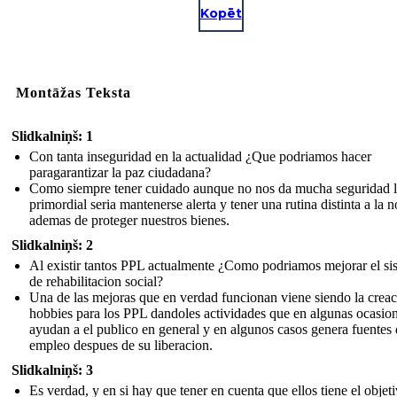
Kopēt
Montāžas Teksta
Slidkalniņš: 1
Con tanta inseguridad en la actualidad ¿Que podriamos hacer
paragarantizar la paz ciudadana?
Como siempre tener cuidado aunque no nos da mucha seguridad 
primordial seria mantenerse alerta y tener una rutina distinta a la 
ademas de proteger nuestros bienes.
Slidkalniņš: 2
Al existir tantos PPL actualmente ¿Como podriamos mejorar el si
de rehabilitacion social?
Una de las mejoras que en verdad funcionan viene siendo la crea
hobbies para los PPL dandoles actividades que en algunas ocasio
ayudan a el publico en general y en algunos casos genera fuentes
empleo despues de su liberacion.
Slidkalniņš: 3
Es verdad, y en si hay que tener en cuenta que ellos tiene el objet