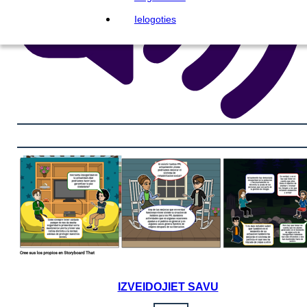
Ielogoties
IZVEIDOJIET SAVU