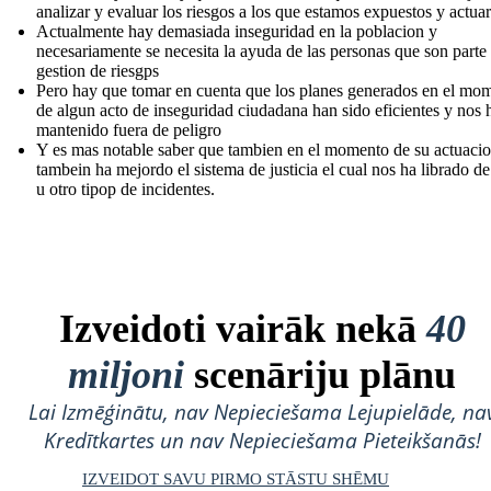
analizar y evaluar los riesgos a los que estamos expuestos y actuar
Actualmente hay demasiada inseguridad en la poblacion y
necesariamente se necesita la ayuda de las personas que son parte 
gestion de riesgps
Pero hay que tomar en cuenta que los planes generados en el mo
de algun acto de inseguridad ciudadana han sido eficientes y nos 
mantenido fuera de peligro
Y es mas notable saber que tambien en el momento de su actuaci
tambein ha mejordo el sistema de justicia el cual nos ha librado d
u otro tipop de incidentes.
Izveidoti vairāk nekā
40
miljoni
scenāriju plānu
Lai Izmēģinātu, nav Nepieciešama Lejupielāde, na
Kredītkartes un nav Nepieciešama Pieteikšanās!
IZVEIDOT SAVU PIRMO STĀSTU SHĒMU