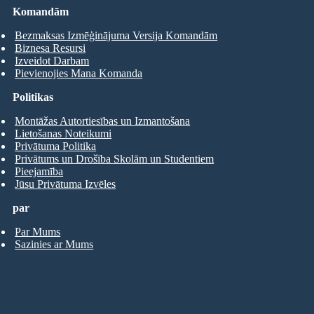
Komandām
Bezmaksas Izmēģinājuma Versija Komandām
Biznesa Resursi
Izveidot Darbam
Pievienojies Mana Komanda
Politikas
Montāžas Autortiesības un Izmantošana
Lietošanas Noteikumi
Privātuma Politika
Privātums un Drošība Skolām un Studentiem
Pieejamība
Jūsu Privātuma Izvēles
par
Par Mums
Sazinies ar Mums