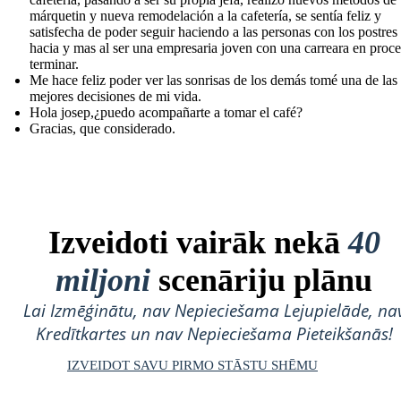
márquetin y nueva remodelación a la cafetería, se sentía feliz y
satisfecha de poder seguir haciendo a las personas con los postres
hacia y mas al ser una empresaria joven con una carreara en proc
terminar.
Me hace feliz poder ver las sonrisas de los demás tomé una de las
mejores decisiones de mi vida.
Hola josep,¿puedo acompañarte a tomar el café?
Gracias, que considerado.
Izveidoti vairāk nekā
40
miljoni
scenāriju plānu
Lai Izmēģinātu, nav Nepieciešama Lejupielāde, na
Kredītkartes un nav Nepieciešama Pieteikšanās!
IZVEIDOT SAVU PIRMO STĀSTU SHĒMU