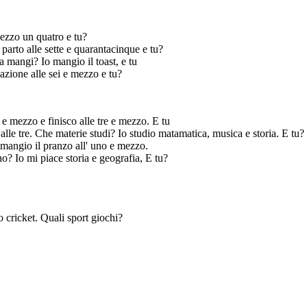
mezzo un quatro e tu?
 parto alle sette e quarantacinque e tu?
a mangi? Io mangio il toast, e tu
azione alle sei e mezzo e tu?
o e mezzo e finisco alle tre e mezzo. E tu
 alle tre. Che materie studi? Io studio matamatica, musica e storia. E tu?
mangio il pranzo all' uno e mezzo.
ono? Io mi piace storia e geografia, E tu?
 cricket. Quali sport giochi?