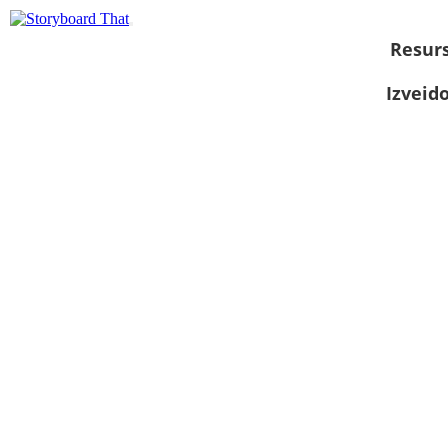
Resurs
Izveid