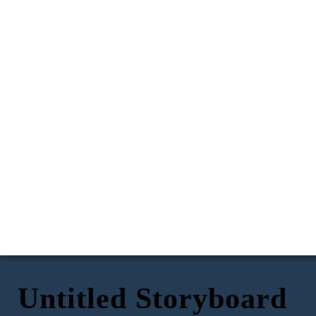
Untitled Storyboard