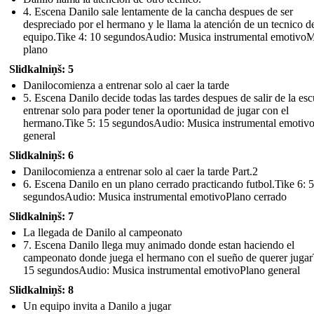
4. Escena Danilo sale lentamente de la cancha despues de ser
despreciado por el hermano y le llama la atención de un tecnico d
equipo.Tike 4: 10 segundosAudio: Musica instrumental emotivo
plano
Slidkalniņš: 5
Danilocomienza a entrenar solo al caer la tarde
5. Escena Danilo decide todas las tardes despues de salir de la esc
entrenar solo para poder tener la oportunidad de jugar con el
hermano.Tike 5: 15 segundosAudio: Musica instrumental emotiv
general
Slidkalniņš: 6
Danilocomienza a entrenar solo al caer la tarde Part.2
6. Escena Danilo en un plano cerrado practicando futbol.Tike 6: 5
segundosAudio: Musica instrumental emotivoPlano cerrado
Slidkalniņš: 7
La llegada de Danilo al campeonato
7. Escena Danilo llega muy animado donde estan haciendo el
campeonato donde juega el hermano con el sueño de querer jugar
15 segundosAudio: Musica instrumental emotivoPlano general
Slidkalniņš: 8
Un equipo invita a Danilo a jugar