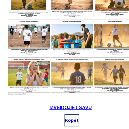
IZVEIDOJIET SAVU
Kopēt