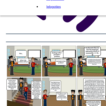
Ielogoties