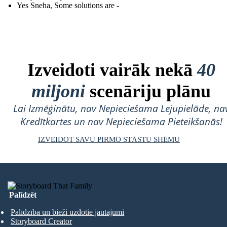
Yes Sneha, Some solutions are -
Izveidoti vairāk nekā
40
miljoni
scenāriju plānu
Lai Izmēģinātu, nav Nepieciešama Lejupielāde, na
Kredītkartes un nav Nepieciešama Pieteikšanās!
IZVEIDOT SAVU PIRMO STĀSTU SHĒMU
Palīdzēt
Palīdzība un bieži uzdotie jautājumi
Storyboard Creator