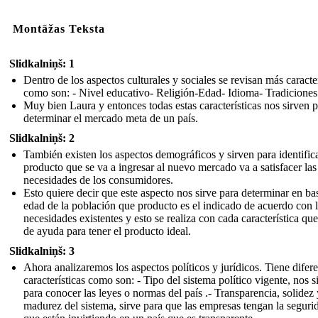
Montāžas Teksta
Slidkalniņš: 1
Dentro de los aspectos culturales y sociales se revisan más caracter
como son: - Nivel educativo- Religión-Edad- Idioma- Tradiciones
Muy bien Laura y entonces todas estas características nos sirven 
determinar el mercado meta de un país.
Slidkalniņš: 2
También existen los aspectos demográficos y sirven para identificar
producto que se va a ingresar al nuevo mercado va a satisfacer las
necesidades de los consumidores.
Esto quiere decir que este aspecto nos sirve para determinar en bas
edad de la población que producto es el indicado de acuerdo con 
necesidades existentes y esto se realiza con cada característica que
de ayuda para tener el producto ideal.
Slidkalniņš: 3
Ahora analizaremos los aspectos políticos y jurídicos. Tiene difer
características como son: - Tipo del sistema político vigente, nos s
para conocer las leyes o normas del país .- Transparencia, solidez 
madurez del sistema, sirve para que las empresas tengan la seguri