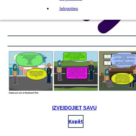
Ielogoties
IZVEIDOJIET SAVU
Kopēt