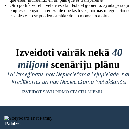
que están invirtiendo en un país que es transparente.
Otro podría ser el nivel de estabilidad del gobierno, ayuda para qu
empresas tengan la certeza de que las leyes, normas o regulacione
estables y no se pueden cambiar de un momento a otro
Izveidoti vairāk nekā
40
miljoni
scenāriju plānu
Lai Izmēģinātu, nav Nepieciešama Lejupielāde, na
Kredītkartes un nav Nepieciešama Pieteikšanās!
IZVEIDOT SAVU PIRMO STĀSTU SHĒMU
Palīdzēt