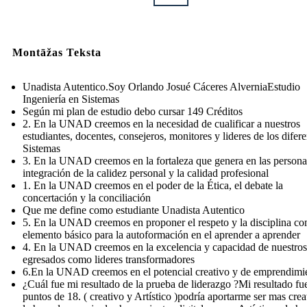
Montāžas Teksta
Unadista Autentico.Soy Orlando Josué Cáceres AlverniaEstudio
Ingeniería en Sistemas
Según mi plan de estudio debo cursar 149 Créditos
2. En la UNAD creemos en la necesidad de cualificar a nuestros
estudiantes, docentes, consejeros, monitores y lideres de los difere
Sistemas
3. En la UNAD creemos en la fortaleza que genera en las persona
integración de la calidez personal y la calidad profesional
1. En la UNAD creemos en el poder de la Ética, el debate la
concertación y la conciliación
Que me define como estudiante Unadista Autentico
5. En la UNAD creemos en proponer el respeto y la disciplina c
elemento básico para la autoformación en el aprender a aprender
4. En la UNAD creemos en la excelencia y capacidad de nuestros
egresados como lideres transformadores
6.En la UNAD creemos en el potencial creativo y de emprendimi
¿Cuál fue mi resultado de la prueba de liderazgo ?Mi resultado fu
puntos de 18. ( creativo y Artístico )podría aportarme ser mas crea