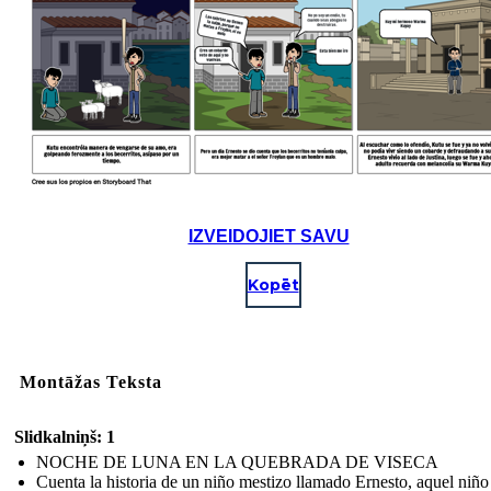
IZVEIDOJIET SAVU
Kopēt
Montāžas Teksta
Slidkalniņš: 1
NOCHE DE LUNA EN LA QUEBRADA DE VISECA
Cuenta la historia de un niño mestizo llamado Ernesto, aquel niño