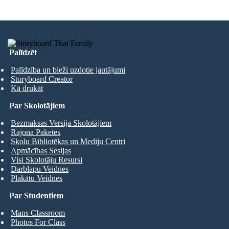
Palīdzēt
Palīdzība un bieži uzdotie jautājumi
Storyboard Creator
Kā drukāt
Par Skolotājiem
Bezmaksas Versija Skolotājiem
Rajona Paketes
Skolu Bibliotēkas un Mediju Centri
Apmācības Sesijas
Visi Skolotāju Resursi
Darblapu Veidnes
Plakātu Veidnes
Par Studentiem
Mans Classroom
Photos For Class