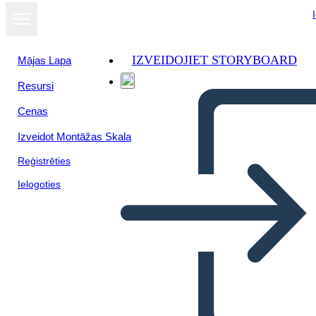
IZVEIDOJIET STORYBOARD
Mājas Lapa
Resursi
Skatīt kā
Cenas
slaidrādi
Izveidot Montāžas Skala
Reģistrēties
Ielogoties
Untitled Storyboard