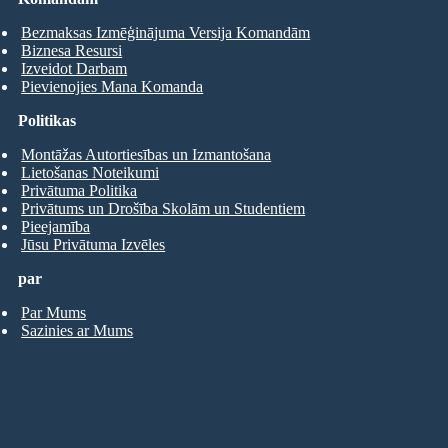
Bezmaksas Izmēģinājuma Versija Komandām
Biznesa Resursi
Izveidot Darbam
Pievienojies Mana Komanda
Politikas
Montāžas Autortiesības un Izmantošana
Lietošanas Noteikumi
Privātuma Politika
Privātums un Drošība Skolām un Studentiem
Pieejamība
Jūsu Privātuma Izvēles
par
Par Mums
Sazinies ar Mums