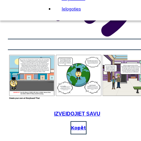
Ielogoties
IZVEIDOJIET SAVU
Kopēt