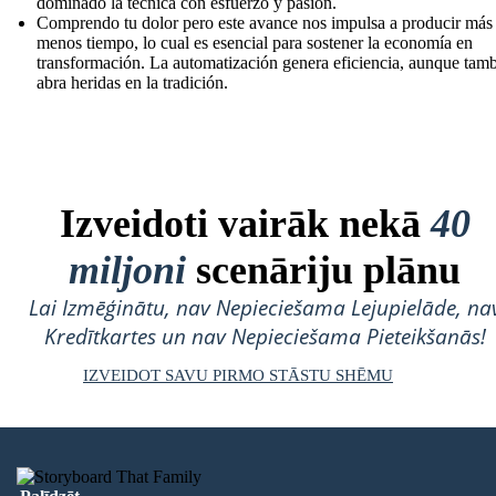
dominado la técnica con esfuerzo y pasión.
Comprendo tu dolor pero este avance nos impulsa a producir más
menos tiempo, lo cual es esencial para sostener la economía en
transformación. La automatización genera eficiencia, aunque tam
abra heridas en la tradición.
Izveidoti vairāk nekā
40
miljoni
scenāriju plānu
Lai Izmēģinātu, nav Nepieciešama Lejupielāde, na
Kredītkartes un nav Nepieciešama Pieteikšanās!
IZVEIDOT SAVU PIRMO STĀSTU SHĒMU