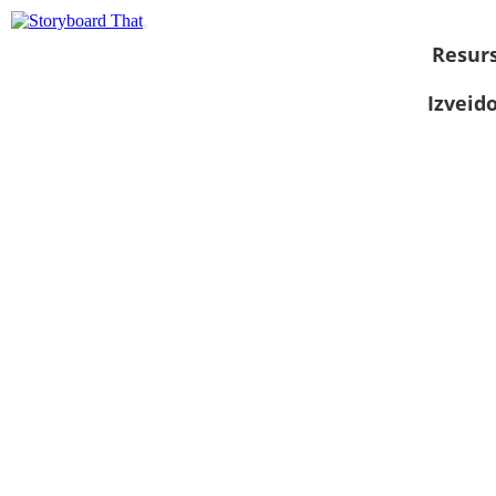
Resurs
Izveid