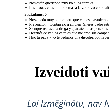
Nos están quedando muy bien los carteles.
Las drogas causan problemas a largo plazo como alt
Slidkalniņš: 6
Nos quedó muy bien espero que con esto ayudemos
Prevención: -Contárselo a alguien -Si eres padre est
Siempre rechaza la droga y apártate de las personas
Después de ver los carteles que hicieron sus compa
Hijo tu papá y yo te pedimos una disculpa por habert
Izveidoti v
Lai Izmēģinātu, nav 