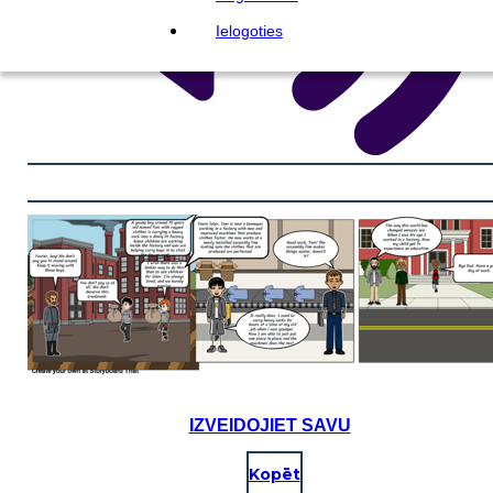
Ielogoties
IZVEIDOJIET SAVU
Kopēt