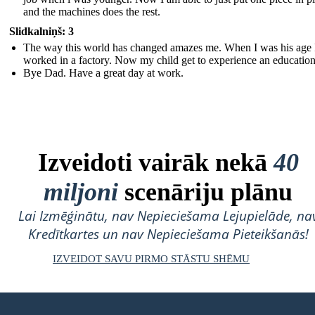
and the machines does the rest.
Slidkalniņš: 3
The way this world has changed amazes me. When I was his age 
worked in a factory. Now my child get to experience an education
Bye Dad. Have a great day at work.
Izveidoti vairāk nekā
40
miljoni
scenāriju plānu
Lai Izmēģinātu, nav Nepieciešama Lejupielāde, na
Kredītkartes un nav Nepieciešama Pieteikšanās!
IZVEIDOT SAVU PIRMO STĀSTU SHĒMU