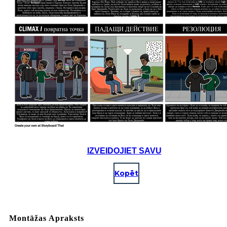
IZVEIDOJIET SAVU
Kopēt
Montāžas Apraksts