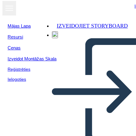
IZVEIDOJIET STORYBOARD
Mājas Lapa
Resursi
Skatīt kā
Cenas
slaidrādi
Izveidot Montāžas Skala
Reģistrēties
Ielogoties
Šablona Textových Připojení