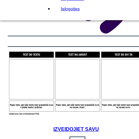
Ielogoties
IZVEIDOJIET SAVU