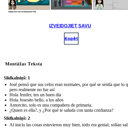
IZVEIDOJIET SAVU
Kopēt
Montāžas Teksta
Slidkalniņš: 1
José pensó que sus celos eran normales, por qué se sentía que lo q
pero realmente no fue así
Hola Jenifer, ten un buen día
Hola Josesito bello, a los años
Amorcito, solo es una compañera de primaria.
¿Quien es ella?, y ¿Por qué te saluda con tanta confianza?
Slidkalniņš: 2
Al inicio las cosas estuvieron muy bien, todo era genial, solían sal