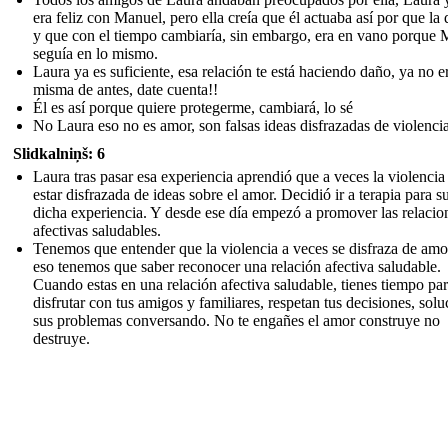
era feliz con Manuel, pero ella creía que él actuaba así por que la 
y que con el tiempo cambiaría, sin embargo, era en vano porque
seguía en lo mismo.
Laura ya es suficiente, esa relación te está haciendo daño, ya no er
misma de antes, date cuenta!!
Él es así porque quiere protegerme, cambiará, lo sé
No Laura eso no es amor, son falsas ideas disfrazadas de violencia
Slidkalniņš: 6
Laura tras pasar esa experiencia aprendió que a veces la violenci
estar disfrazada de ideas sobre el amor. Decidió ir a terapia para s
dicha experiencia. Y desde ese día empezó a promover las relacio
afectivas saludables.
Tenemos que entender que la violencia a veces se disfraza de amo
eso tenemos que saber reconocer una relación afectiva saludable.
Cuando estas en una relación afectiva saludable, tienes tiempo pa
disfrutar con tus amigos y familiares, respetan tus decisiones, sol
sus problemas conversando. No te engañes el amor construye no
destruye.