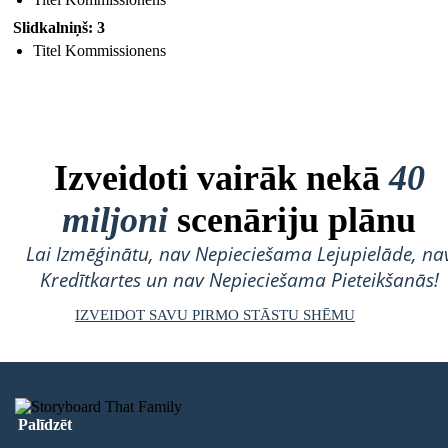
Slidkalniņš: 3
Titel Kommissionens
Izveidoti vairāk nekā
40
miljoni
scenāriju plānu
Lai Izmēģinātu, nav Nepieciešama Lejupielāde, na
Kredītkartes un nav Nepieciešama Pieteikšanās!
IZVEIDOT SAVU PIRMO STĀSTU SHĒMU
Palīdzēt