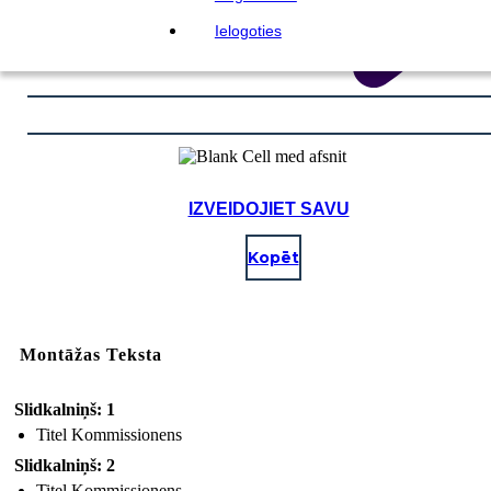
Ielogoties
IZVEIDOJIET SAVU
Kopēt
Montāžas Teksta
Slidkalniņš: 1
Titel Kommissionens
Slidkalniņš: 2
Titel Kommissionens