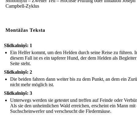
Monomyth – Zweiter Teil – Höchste Prüfung oder Initiation Joseph
Campbell-Zyklus
Montāžas Teksta
Slidkalniņš: 1
Ein Helfer kommt, um den Helden durch seine Reise zu führen. I
diesem Fall ist es ein tapferer Hund, der dem Helden als Begleiter
Seite steht.
Slidkalniņš: 2
Die beiden fahren dann weiter bis zu dem Punkt, an dem ein Zur
nicht mehr möglich ist.
Slidkalniņš: 3
Unterwegs werden sie getestet und treffen auf Feinde oder Verbü
Als sie den unheimlichen Wald erreichen, erscheint ein Mann mit
Suchscheinwerfer und verscheucht die Fledermäuse.