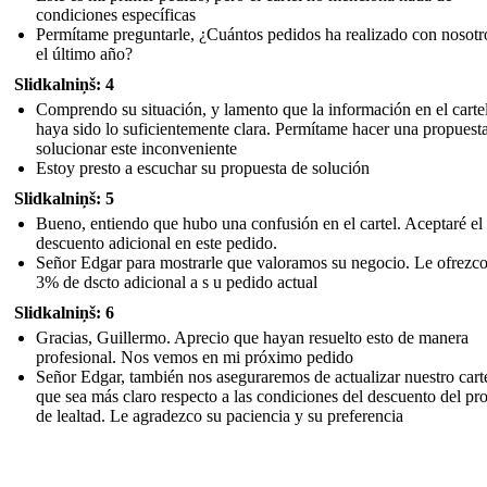
condiciones específicas
Permítame preguntarle, ¿Cuántos pedidos ha realizado con nosotr
el último año?
Slidkalniņš: 4
Comprendo su situación, y lamento que la información en el carte
haya sido lo suficientemente clara. Permítame hacer una propuest
solucionar este inconveniente
Estoy presto a escuchar su propuesta de solución
Slidkalniņš: 5
Bueno, entiendo que hubo una confusión en el cartel. Aceptaré e
descuento adicional en este pedido.
Señor Edgar para mostrarle que valoramos su negocio. Le ofrezc
3% de dscto adicional a s u pedido actual
Slidkalniņš: 6
Gracias, Guillermo. Aprecio que hayan resuelto esto de manera
profesional. Nos vemos en mi próximo pedido
Señor Edgar, también nos aseguraremos de actualizar nuestro cart
que sea más claro respecto a las condiciones del descuento del p
de lealtad. Le agradezco su paciencia y su preferencia