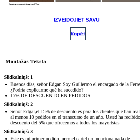
IZVEIDOJIET SAVU
Kopēt
Montāžas Teksta
Slidkalniņš: 1
Buenos días, señor Edgar. Soy Guillermo el encargado de la Ferre
¿Podría explicarme qué ha sucedido?
15% DE DESCUENTO EN PEDIDOS
Slidkalniņš: 2
Señor Edgar,el 15% de descuento es para los clientes que han rea
al menos 10 pedidos en el transcurso de un año. Usted ha recibido
descuento del 5% que ofrecemos a todos los mayoristas
Slidkalniņš: 3
Este es mi primer pedido, pero el cartel no menciona nada de