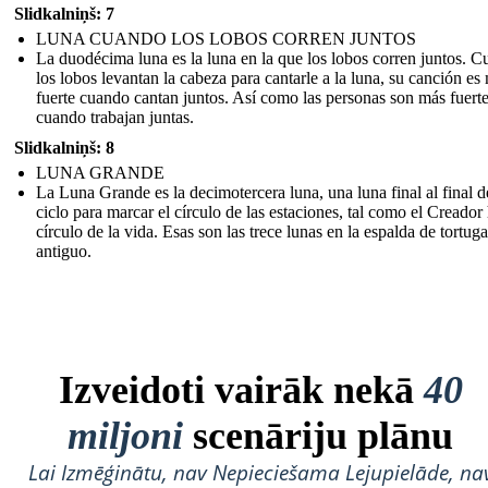
Slidkalniņš: 7
LUNA CUANDO LOS LOBOS CORREN JUNTOS
La duodécima luna es la luna en la que los lobos corren juntos. 
los lobos levantan la cabeza para cantarle a la luna, su canción es
fuerte cuando cantan juntos. Así como las personas son más fuert
cuando trabajan juntas.
Slidkalniņš: 8
LUNA GRANDE
La Luna Grande es la decimotercera luna, una luna final al final d
ciclo para marcar el círculo de las estaciones, tal como el Creador 
círculo de la vida. Esas son las trece lunas en la espalda de tortuga
antiguo.
Izveidoti vairāk nekā
40
miljoni
scenāriju plānu
Lai Izmēģinātu, nav Nepieciešama Lejupielāde, na