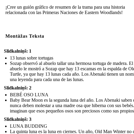
¡Cree un guión gráfico de resumen de la trama para una historia
relacionada con las Primeras Naciones de Eastern Woodlands!
Montāžas Teksta
Slidkalniņš: 1
13 lunas sobre tortugas
Sozap observó al abuelo tallar una hermosa tortuga de madera. El
abuelo le mostró a Sozap que hay 13 escamas en la espalda de Ol
Turtle, ya que hay 13 lunas cada año. Los Abenaki tienen un nom
una leyenda para cada una de las lunas.
Slidkalniņš: 2
BEBÉ OSO LUNA
Baby Bear Moon es la segunda luna del año. Los Abenaki saben 
nunca deben molestar a una madre osa que hiberna con sus bebés
imaginan que esos pequeños osos son preciosos como sus propios 
Slidkalniņš: 3
LUNA BUDDING
La quinta luna es la luna en ciernes. Un año, Old Man Winter no d