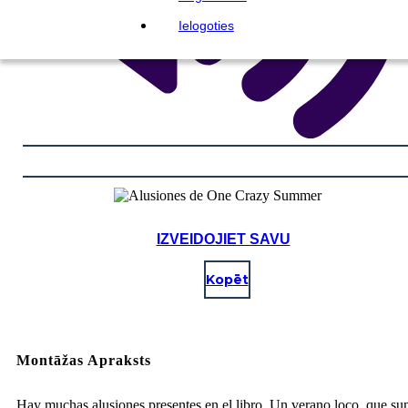
Ielogoties
IZVEIDOJIET SAVU
Kopēt
Montāžas Apraksts
Hay muchas alusiones presentes en el libro, Un verano loco, que s