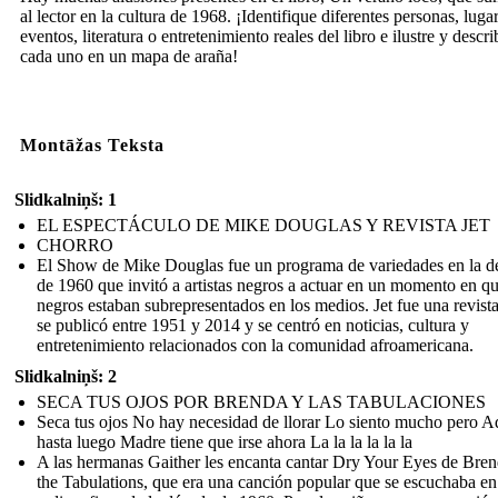
al lector en la cultura de 1968. ¡Identifique diferentes personas, luga
eventos, literatura o entretenimiento reales del libro e ilustre y descri
cada uno en un mapa de araña!
Montāžas Teksta
Slidkalniņš: 1
EL ESPECTÁCULO DE MIKE DOUGLAS Y REVISTA JET
CHORRO
El Show de Mike Douglas fue un programa de variedades en la d
de 1960 que invitó a artistas negros a actuar en un momento en qu
negros estaban subrepresentados en los medios. Jet fue una revist
se publicó entre 1951 y 2014 y se centró en noticias, cultura y
entretenimiento relacionados con la comunidad afroamericana.
Slidkalniņš: 2
SECA TUS OJOS POR BRENDA Y LAS TABULACIONES
Seca tus ojos No hay necesidad de llorar Lo siento mucho pero A
hasta luego Madre tiene que irse ahora La la la la la la
A las hermanas Gaither les encanta cantar Dry Your Eyes de Bre
the Tabulations, que era una canción popular que se escuchaba en