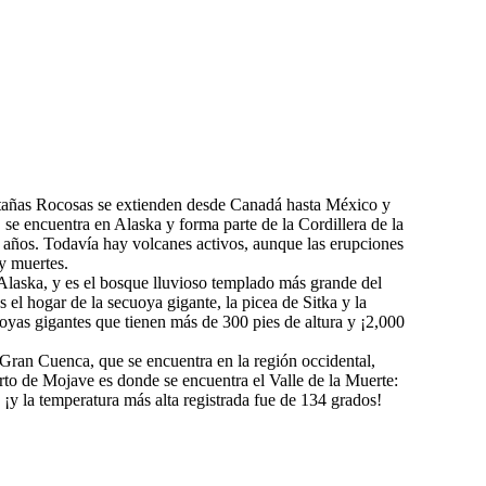
tañas Rocosas se extienden desde Canadá hasta México y
 se encuentra en Alaska y forma parte de la Cordillera de la
 años. Todavía hay volcanes activos, aunque las erupciones
y muertes.
a Alaska, y es el bosque lluvioso templado más grande del
 el hogar de la secuoya gigante, la picea de Sitka y la
uoyas gigantes que tienen más de 300 pies de altura y ¡2,000
Gran Cuenca, que se encuentra en la región occidental,
erto de Mojave es donde se encuentra el Valle de la Muerte:
 ¡y la temperatura más alta registrada fue de 134 grados!