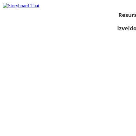
Resurs
Izveid