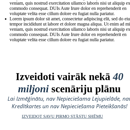
veniam, quis nostrud exercitation ullamco laboris nisi ut aliquip e
commodo consequat. DUIs Aute Irure dolor en reprehenderit en
voluptate velita esse cillum dolore eu fugiat nulla pariatur.
Lorem ipsum dolor sit amet, consectetur adipiscing elit, sed do e
tempor incididunt ut labore et dolore magna aliqua. Ut enim ad m
veniam, quis nostrud exercitation ullamco laboris nisi ut aliquip e
commodo consequat. DUIs Aute Irure dolor en reprehenderit en
voluptate velita esse cillum dolore eu fugiat nulla pariatur.
Izveidoti vairāk nekā
40
miljoni
scenāriju plānu
Lai Izmēģinātu, nav Nepieciešama Lejupielāde, na
Kredītkartes un nav Nepieciešama Pieteikšanās!
IZVEIDOT SAVU PIRMO STĀSTU SHĒMU