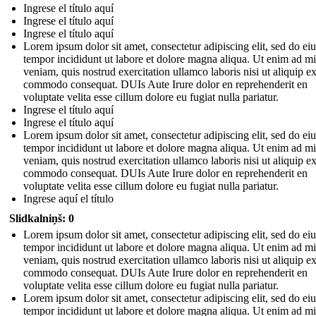
Ingrese el título aquí
Ingrese el título aquí
Ingrese el título aquí
Lorem ipsum dolor sit amet, consectetur adipiscing elit, sed do e
tempor incididunt ut labore et dolore magna aliqua. Ut enim ad m
veniam, quis nostrud exercitation ullamco laboris nisi ut aliquip e
commodo consequat. DUIs Aute Irure dolor en reprehenderit en
voluptate velita esse cillum dolore eu fugiat nulla pariatur.
Ingrese el título aquí
Ingrese el título aquí
Lorem ipsum dolor sit amet, consectetur adipiscing elit, sed do e
tempor incididunt ut labore et dolore magna aliqua. Ut enim ad m
veniam, quis nostrud exercitation ullamco laboris nisi ut aliquip e
commodo consequat. DUIs Aute Irure dolor en reprehenderit en
voluptate velita esse cillum dolore eu fugiat nulla pariatur.
Ingrese aquí el título
Slidkalniņš: 0
Lorem ipsum dolor sit amet, consectetur adipiscing elit, sed do e
tempor incididunt ut labore et dolore magna aliqua. Ut enim ad m
veniam, quis nostrud exercitation ullamco laboris nisi ut aliquip e
commodo consequat. DUIs Aute Irure dolor en reprehenderit en
voluptate velita esse cillum dolore eu fugiat nulla pariatur.
Lorem ipsum dolor sit amet, consectetur adipiscing elit, sed do e
tempor incididunt ut labore et dolore magna aliqua. Ut enim ad m