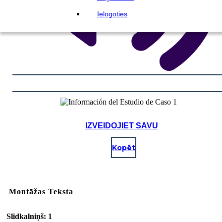
Ielogoties
IZVEIDOJIET SAVU
Kopēt
Montāžas Teksta
Slidkalniņš: 1