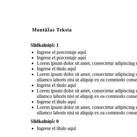
Montāžas Teksta
Slidkalniņš: 1
Ingrese el porcentaje aquí
Ingrese el porcentaje aquí
Lorem ipsum dolor sit amet, consectetur adipiscing e
Ingrese el título aquí
Lorem ipsum dolor sit amet, consectetur adipiscing 
ullamco laboris nisi ut aliquip ex ea commodo consequ
Ingrese el título aquí
Lorem ipsum dolor sit amet, consectetur adipiscing 
ullamco laboris nisi ut aliquip ex ea commodo consequ
Ingrese el título aquí
Lorem ipsum dolor sit amet, consectetur adipiscing 
ullamco laboris nisi ut aliquip ex ea commodo consequ
Slidkalniņš: 0
Ingrese el título aquí