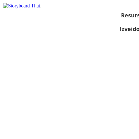
Resurs
Izveid