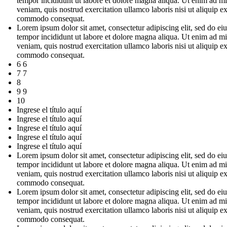
tempor incididunt ut labore et dolore magna aliqua. Ut enim ad m
veniam, quis nostrud exercitation ullamco laboris nisi ut aliquip e
commodo consequat.
Lorem ipsum dolor sit amet, consectetur adipiscing elit, sed do e
tempor incididunt ut labore et dolore magna aliqua. Ut enim ad m
veniam, quis nostrud exercitation ullamco laboris nisi ut aliquip e
commodo consequat.
6 6
7 7
8
9 9
10
Ingrese el título aquí
Ingrese el título aquí
Ingrese el título aquí
Ingrese el título aquí
Ingrese el título aquí
Lorem ipsum dolor sit amet, consectetur adipiscing elit, sed do e
tempor incididunt ut labore et dolore magna aliqua. Ut enim ad m
veniam, quis nostrud exercitation ullamco laboris nisi ut aliquip e
commodo consequat.
Lorem ipsum dolor sit amet, consectetur adipiscing elit, sed do e
tempor incididunt ut labore et dolore magna aliqua. Ut enim ad m
veniam, quis nostrud exercitation ullamco laboris nisi ut aliquip e
commodo consequat.