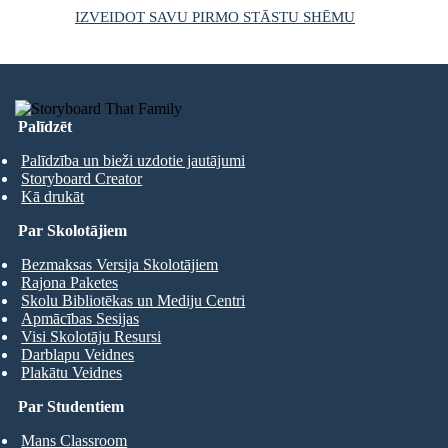
IZVEIDOT SAVU PIRMO STĀSTU SHĒMU
Palīdzēt
Palīdzība un bieži uzdotie jautājumi
Storyboard Creator
Kā drukāt
Par Skolotājiem
Bezmaksas Versija Skolotājiem
Rajona Paketes
Skolu Bibliotēkas un Mediju Centri
Apmācības Sesijas
Visi Skolotāju Resursi
Darblapu Veidnes
Plakātu Veidnes
Par Studentiem
Mans Classroom