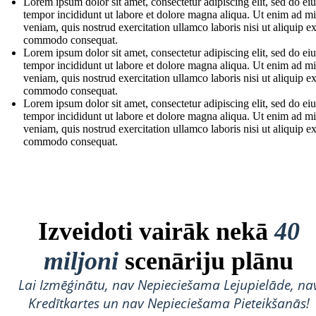
Lorem ipsum dolor sit amet, consectetur adipiscing elit, sed do e
tempor incididunt ut labore et dolore magna aliqua. Ut enim ad m
veniam, quis nostrud exercitation ullamco laboris nisi ut aliquip e
commodo consequat.
Lorem ipsum dolor sit amet, consectetur adipiscing elit, sed do e
tempor incididunt ut labore et dolore magna aliqua. Ut enim ad m
veniam, quis nostrud exercitation ullamco laboris nisi ut aliquip e
commodo consequat.
Lorem ipsum dolor sit amet, consectetur adipiscing elit, sed do e
tempor incididunt ut labore et dolore magna aliqua. Ut enim ad m
veniam, quis nostrud exercitation ullamco laboris nisi ut aliquip e
commodo consequat.
Izveidoti vairāk nekā
40
miljoni
scenāriju plānu
Lai Izmēģinātu, nav Nepieciešama Lejupielāde, na
Kredītkartes un nav Nepieciešama Pieteikšanās!