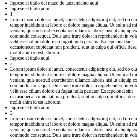
Ingrese el título del mazo de lanzamiento aquí
Ingrese el título aquí
1
Lorem ipsum dolor sit amet, consectetur adipiscing elit, sed do e
tempor incididunt ut labore et dolore magna aliqua. Ut enim ad m
veniam, quis nostrud exercitation ullamco laboris nisi ut aliquip e
commodo consequat. Duis aute irure dolor in reprehenderit in vol
velit esse cillum dolore eu fugiat nulla pariatur. Excepcional sint
occasionecat cupidatat non proident, sunt in culpa qui officia dese
mollit anim id est laborum.
Ingrese el título aquí
2
Lorem ipsum dolor sit amet, consectetur adipiscing elit, sed do e
tempor incididunt ut labore et dolore magna aliqua. Ut enim ad m
veniam, quis nostrud exercitation ullamco laboris nisi ut aliquip e
commodo consequat. Duis aute irure dolor in reprehenderit in vol
velit esse cillum dolore eu fugiat nulla pariatur. Excepcional sint
occasionecat cupidatat non proident, sunt in culpa qui officia dese
mollit anim id est laborum.
Ingrese el título aquí
3
Lorem ipsum dolor sit amet, consectetur adipiscing elit, sed do e
tempor incididunt ut labore et dolore magna aliqua. Ut enim ad m
veniam, quis nostrud exercitation ullamco laboris nisi ut aliquip e
commodo consequat. Duis aute irure dolor in reprehenderit in vol