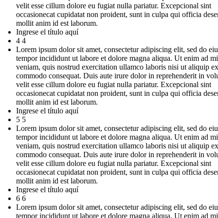
velit esse cillum dolore eu fugiat nulla pariatur. Excepcional sint
occasionecat cupidatat non proident, sunt in culpa qui officia dese
mollit anim id est laborum.
Ingrese el título aquí
4 4
Lorem ipsum dolor sit amet, consectetur adipiscing elit, sed do e
tempor incididunt ut labore et dolore magna aliqua. Ut enim ad m
veniam, quis nostrud exercitation ullamco laboris nisi ut aliquip e
commodo consequat. Duis aute irure dolor in reprehenderit in vol
velit esse cillum dolore eu fugiat nulla pariatur. Excepcional sint
occasionecat cupidatat non proident, sunt in culpa qui officia dese
mollit anim id est laborum.
Ingrese el título aquí
5 5
Lorem ipsum dolor sit amet, consectetur adipiscing elit, sed do e
tempor incididunt ut labore et dolore magna aliqua. Ut enim ad m
veniam, quis nostrud exercitation ullamco laboris nisi ut aliquip e
commodo consequat. Duis aute irure dolor in reprehenderit in vol
velit esse cillum dolore eu fugiat nulla pariatur. Excepcional sint
occasionecat cupidatat non proident, sunt in culpa qui officia dese
mollit anim id est laborum.
Ingrese el título aquí
6 6
Lorem ipsum dolor sit amet, consectetur adipiscing elit, sed do e
tempor incididunt ut labore et dolore magna aliqua. Ut enim ad m