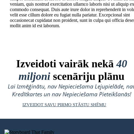
veniam, quis nostrud exercitation ullamco laboris nisi ut aliquip e
commodo consequat. Duis aute irure dolor in reprehenderit in vol
velit esse cillum dolore eu fugiat nulla pariatur. Excepcional sint
occasionecat cupidatat non proident, sunt in culpa qui officia dese
mollit anim id est laborum.
Izveidoti vairāk nekā
40
miljoni
scenāriju plānu
Lai Izmēģinātu, nav Nepieciešama Lejupielāde, na
Kredītkartes un nav Nepieciešama Pieteikšanās!
IZVEIDOT SAVU PIRMO STĀSTU SHĒMU