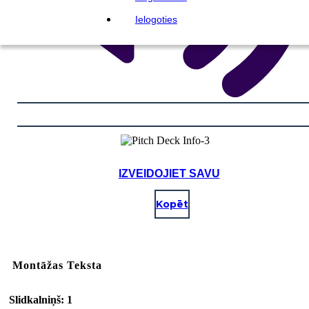
Ielogoties
IZVEIDOJIET SAVU
Kopēt
Montāžas Teksta
Slidkalniņš: 1