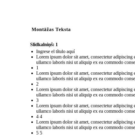
Montāžas Teksta
Slidkalniņš: 1
Ingrese el título aquí
Lorem ipsum dolor sit amet, consectetur adipiscing 
ullamco laboris nisi ut aliquip ex ea commodo conse
1
Lorem ipsum dolor sit amet, consectetur adipiscing 
ullamco laboris nisi ut aliquip ex ea commodo conse
2
Lorem ipsum dolor sit amet, consectetur adipiscing 
ullamco laboris nisi ut aliquip ex ea commodo conse
3
Lorem ipsum dolor sit amet, consectetur adipiscing 
ullamco laboris nisi ut aliquip ex ea commodo conse
4 4
Lorem ipsum dolor sit amet, consectetur adipiscing 
ullamco laboris nisi ut aliquip ex ea commodo conse
5 5