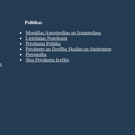
Politikas
Montāžas Autortiesības un Izmantošana
Lietošanas Noteikumi
Privātuma Politika
Privātums un Drošība Skolām un Studentiem
Pieejamība
Jūsu Privātuma Izvēles
a