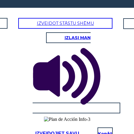
IZVEIDOT STĀSTU SHĒMU
IZLASI MAN
IZVEIDOJIET SAVU
Kopēt