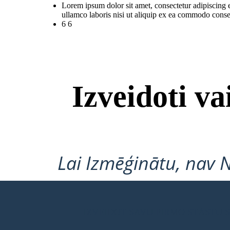
Lorem ipsum dolor sit amet, consectetur adipiscing 
ullamco laboris nisi ut aliquip ex ea commodo conse
6 6
Izveidoti v
Lai Izmēģinātu, nav 
IZVEIDOT SAVU PIRMO STĀSTU