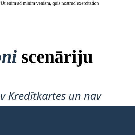
. Ut enim ad minim veniam, quis nostrud exercitation
oni
scenāriju
v Kredītkartes un nav