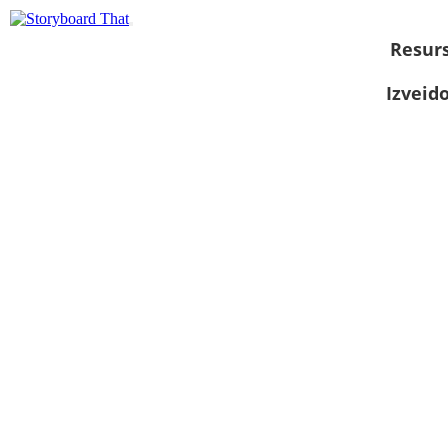
Resurs
Izveid