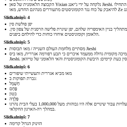
הקבוצה הלאומנית של סאן Yixian נלקחה על ידי ג'יאנג Jieshi. הם התחילו
Slidkalniņš: 4
יפן פולשת סין
מתהליך בניין האימפריה שלהם, יפן שיגרת פלישה הרסנית של צפון סין
הלאומן וקומוניסטים איחדו כוחות כדי להילחם ביפנים.
Slidkalniņš: 5
מסתיים מלחמת העולם השנייה / מאו תבוסות Jieshi
יכה מקומית גדולה ממעמד איכרים כי תבע רפורמה אגררית, מאו ביס
Slidkalniņš: 6
מאו מביא אגררית ותעשייתי שיפורים
גברת תפוקות ב:
חַשְׁמַל
פֶּחָם
בטון
פְּלָדָה
העלויות עבור שינויים אלה היו גבוהות: מעל 1,000,000 בעלי הבית נהרגו
במהלך רה-הארגון החקלאי.
Slidkalniņš: 7
הזינוק הגדול קדימה