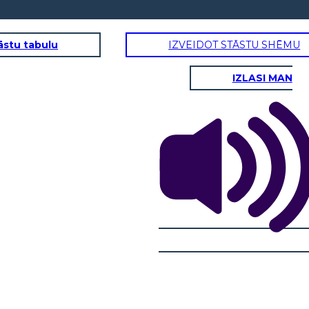
āstu tabulu
IZVEIDOT STĀSTU SHĒMU
IZLASI MAN