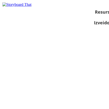
Resurs
Izveid