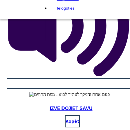
Ielogoties
IZVEIDOJIET SAVU
Kopēt